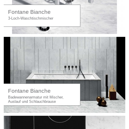
Fontane Bianche
3-Loch-Waschtischmischer
Fontane Bianche
Badewannenarmatur mit Mischer,
Auslauf und Schlauchbrause