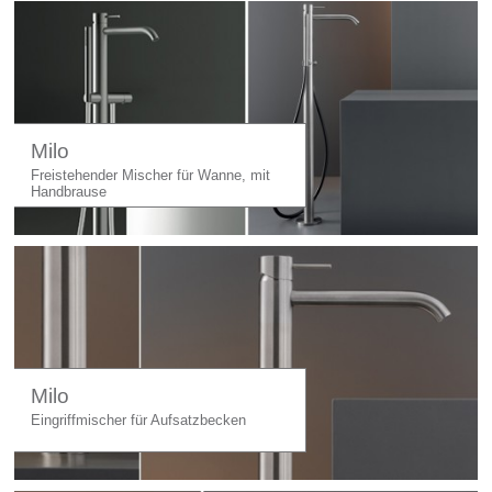
Milo
Freistehender Mischer für Wanne, mit
Handbrause
Milo
Eingriffmischer für Aufsatzbecken