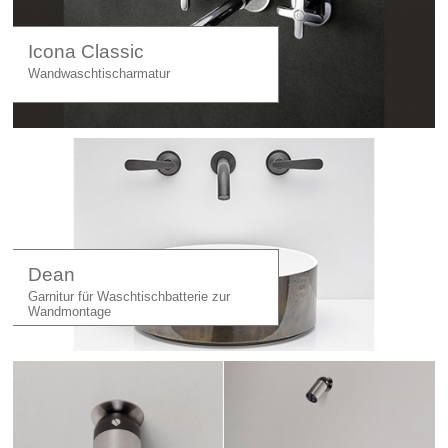
Icona Classic
Wandwaschtischarmatur
Dean
Garnitur für Waschtischbatterie zur
Wandmontage