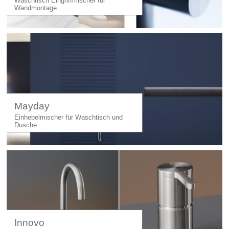
Waschtisch Eingriffmischer für
Wandmontage
Mayday
Einhebelmischer für Waschtisch und
Dusche
Innovo