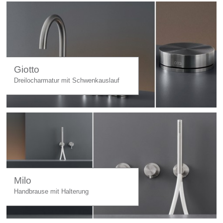
Giotto
Dreilocharmatur mit Schwenkauslauf
Milo
Handbrause mit Halterung