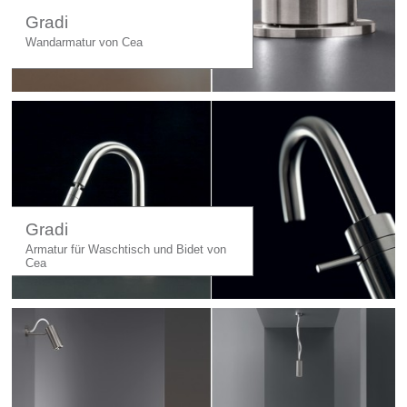
Gradi
Wandarmatur von Cea
Gradi
Armatur für Waschtisch und Bidet von
Cea