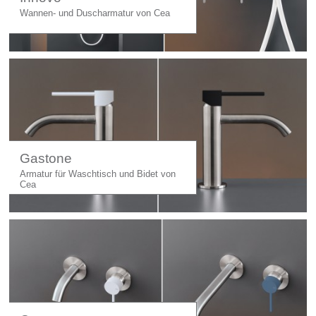
Wannen- und Duscharmatur von Cea
Gastone
Armatur für Waschtisch und Bidet von
Cea