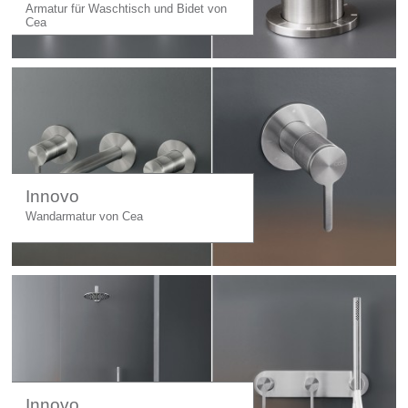
Armatur für Waschtisch und Bidet von
Cea
Innovo
Wandarmatur von Cea
Innovo