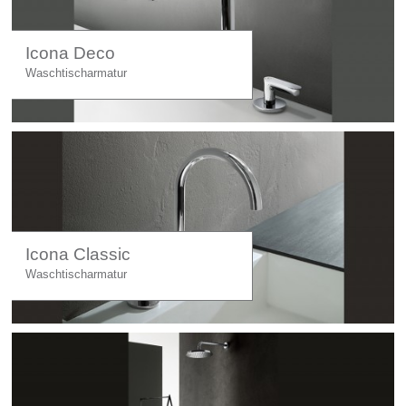
Icona Deco
Waschtischarmatur
Icona Classic
Waschtischarmatur