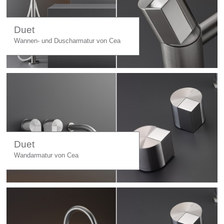
Duet
Wannen- und Duscharmatur von Cea
Duet
Wandarmatur von Cea