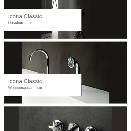
Icona Classic
Duscharmatur
Icona Classic
Wannenrandarmatur