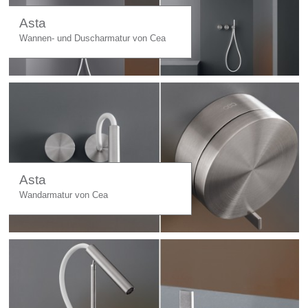
Asta
Wannen- und Duscharmatur von Cea
Asta
Wandarmatur von Cea