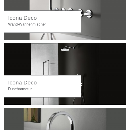
Icona Deco
Wand-Wannenmischer
Icona Deco
Duscharmatur