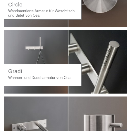
Circle
Wandmontierte Armatur für Waschtisch
und Bidet von Cea
Gradi
Wannen- und Duscharmatur von Cea