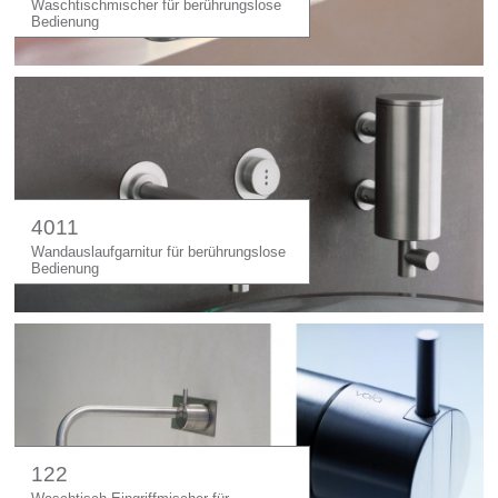
Waschtischmischer für berührungslose
Bedienung
4011
Wandauslaufgarnitur für berührungslose
Bedienung
122