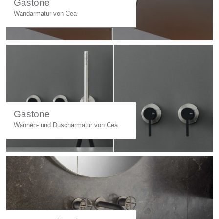
Gastone
Wandarmatur von Cea
Gastone
Wannen- und Duscharmatur von Cea