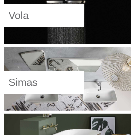
Vola
Simas