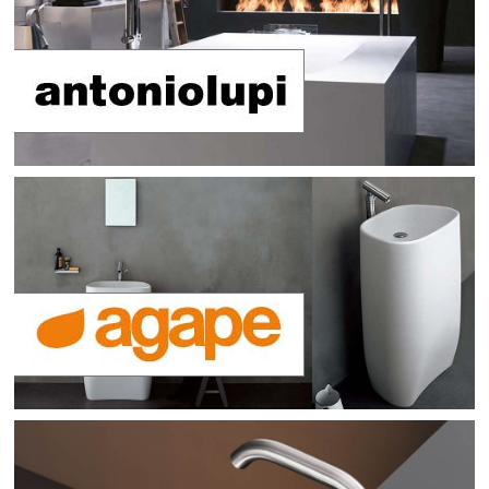
Licht
Carl Hansen
Outlet
Unternehmen