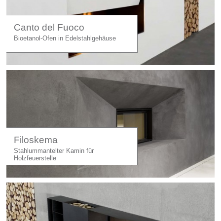
Licht
Carl Hansen
Canto del Fuoco
Bioetanol-Ofen in Edelstahlgehäuse
Outlet
Unternehmen
Filoskema
Stahlummantelter Kamin für
Holzfeuerstelle