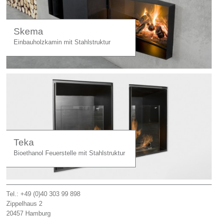
Skema
Einbauholzkamin mit Stahlstruktur
Teka
Bioethanol Feuerstelle mit Stahlstruktur
Tel.: +49 (0)40 303 99 898
Zippelhaus 2
20457
Hamburg