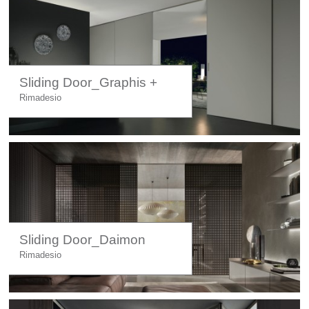
Sliding Door_Graphis +
Rimadesio
Sliding Door_Daimon
Rimadesio