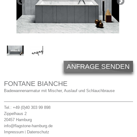
Licht
Carl Hansen
Outlet
Unternehmen
ANFRAGE SENDEN
FONTANE BIANCHE
Badewannenarmatur mit Mischer, Auslauf und Schlauchbrause
Tel.: +49 (0)40 303 99 898
Zippelhaus 2
20457
Hamburg
info@flagstone-hamburg.de
Impressum
Datenschutz