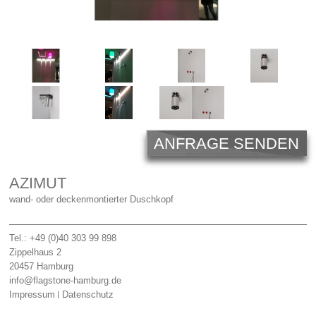
Licht
Carl Hansen
Outlet
Unternehmen
ANFRAGE SENDEN
AZIMUT
wand- oder deckenmontierter Duschkopf
Tel.: +49 (0)40 303 99 898
Zippelhaus 2
20457
Hamburg
info@flagstone-hamburg.de
Impressum
Datenschutz