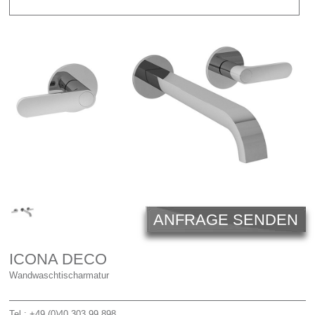
Licht
Carl Hansen
Outlet
Unternehmen
ANFRAGE SENDEN
ICONA DECO
Wandwaschtischarmatur
Tel.: +49 (0)40 303 99 898