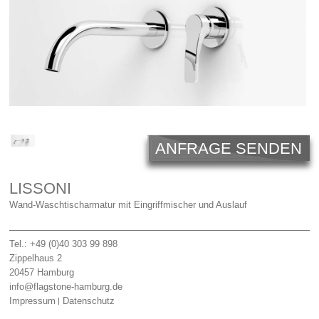
Licht
Carl Hansen
Outlet
Unternehmen
ANFRAGE SENDEN
LISSONI
Wand-Waschtischarmatur mit Eingriffmischer und Auslauf
Tel.: +49 (0)40 303 99 898
Zippelhaus 2
20457
Hamburg
info@flagstone-hamburg.de
Impressum
Datenschutz