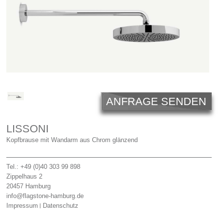
Licht
Carl Hansen
Outlet
Unternehmen
ANFRAGE SENDEN
LISSONI
Kopfbrause mit Wandarm aus Chrom glänzend
Tel.: +49 (0)40 303 99 898
Zippelhaus 2
20457
Hamburg
info@flagstone-hamburg.de
Impressum
Datenschutz