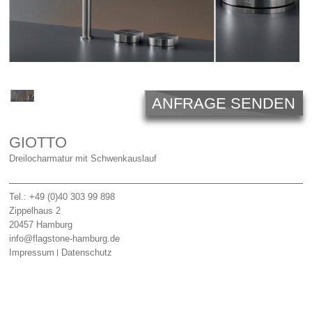
Licht
Carl Hansen
Outlet
Unternehmen
ANFRAGE SENDEN
GIOTTO
Dreilocharmatur mit Schwenkauslauf
Tel.: +49 (0)40 303 99 898
Zippelhaus 2
20457
Hamburg
info@flagstone-hamburg.de
Impressum
Datenschutz