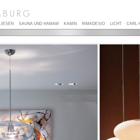
LIESEN
SAUNA UND HAMAM
KAMIN
RIMADESIO
LICHT
CARL 