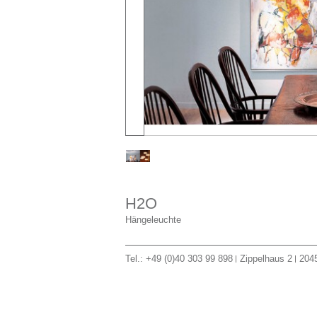
H2O
Hängeleuchte
Tel.: +49 (0)40 303 99 898
Zippelhaus 2
204