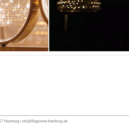
57
Hamburg
info@flagstone-hamburg.de