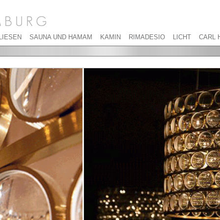
LIESEN
SAUNA UND HAMAM
KAMIN
RIMADESIO
LICHT
CARL 