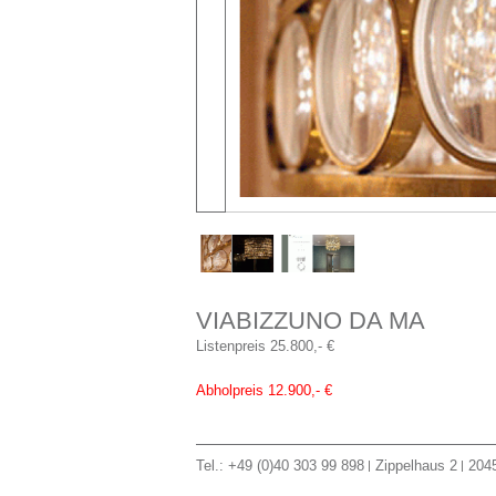
VIABIZZUNO DA MA
Listenpreis 25.800,- €
Abholpreis 12.900,- €
Tel.: +49 (0)40 303 99 898
Zippelhaus 2
204