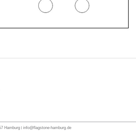
2
57
Hamburg
info@flagstone-hamburg.de