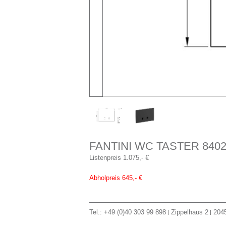
FANTINI WC TASTER 840
Listenpreis 1.075,- €
Abholpreis 645,- €
Tel.: +49 (0)40 303 99 898
Zippelhaus 2
204