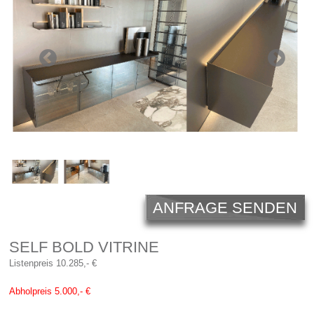
Licht
Carl Hansen
Outlet
Unternehmen
ANFRAGE SENDEN
SELF BOLD VITRINE
Listenpreis 10.285,- €
Abholpreis 5.000,- €