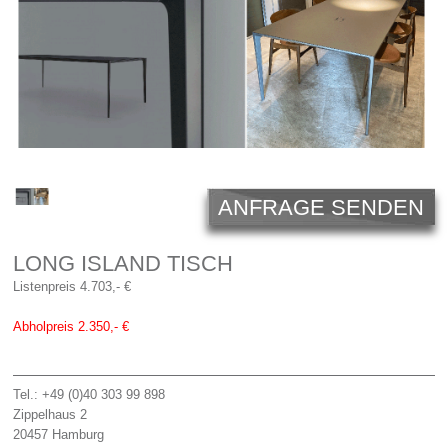
Licht
Carl Hansen
Outlet
Unternehmen
ANFRAGE SENDEN
LONG ISLAND TISCH
Listenpreis 4.703,- €
Abholpreis 2.350,- €
Tel.: +49 (0)40 303 99 898
Zippelhaus 2
20457
Hamburg