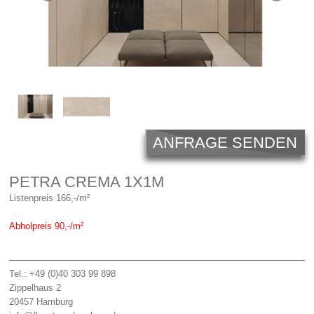
Licht
Carl Hansen
Outlet
Unternehmen
ANFRAGE SENDEN
PETRA CREMA 1X1M
Listenpreis 166,-/m²
Abholpreis 90,-/m²
Tel.: +49 (0)40 303 99 898
Zippelhaus 2
20457
Hamburg