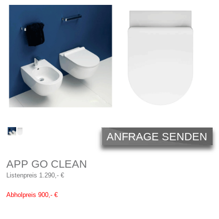
Licht
Carl Hansen
Outlet
Unternehmen
ANFRAGE SENDEN
APP GO CLEAN
Listenpreis 1.290,- €
Abholpreis 900,- €