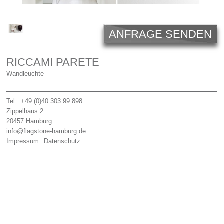
Licht
Carl Hansen
ANFRAGE SENDEN
Outlet
RICCAMI PARETE
Unternehmen
Wandleuchte
Tel.: +49 (0)40 303 99 898
Zippelhaus 2
20457
Hamburg
info@flagstone-hamburg.de
Impressum
Datenschutz