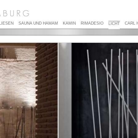
LIESEN
SAUNA UND HAMAM
KAMIN
RIMADESIO
CARL 
LICHT