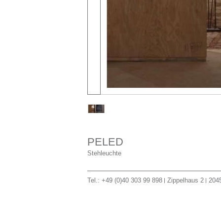
PELED
Stehleuchte
Tel.: +49 (0)40 303 99 898
Zippelhaus 2
204