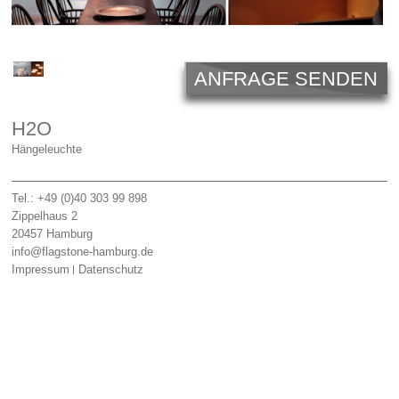
Licht
Carl Hansen
ANFRAGE SENDEN
Outlet
Unternehmen
H2O
Hängeleuchte
Tel.: +49 (0)40 303 99 898
Zippelhaus 2
20457
Hamburg
info@flagstone-hamburg.de
Impressum
Datenschutz