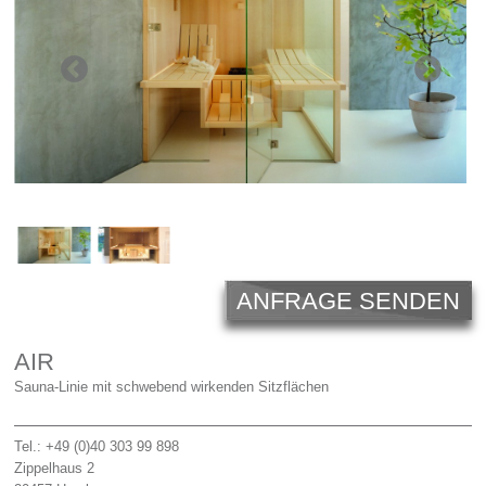
Licht
Carl Hansen
Outlet
Unternehmen
ANFRAGE SENDEN
AIR
Sauna-Linie mit schwebend wirkenden Sitzflächen
Tel.: +49 (0)40 303 99 898
Zippelhaus 2