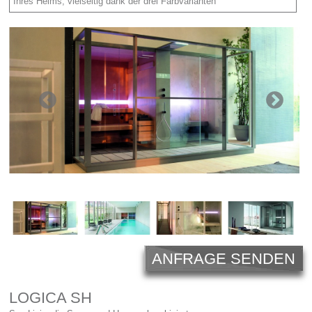
Licht
Ihres Heims, vielseitig dank der drei Farbvarianten
Carl Hansen
Outlet
Unternehmen
ANFRAGE SENDEN
LOGICA SH