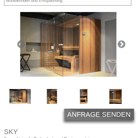
Licht
Wohlbefinden und Entspannung.
Carl Hansen
Outlet
Unternehmen
ANFRAGE SENDEN
SKY