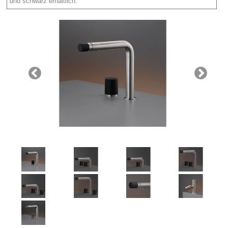
Licht
und schwarz erhältlich.
Carl Hansen
Outlet
Unternehmen