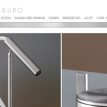
LIESEN
SAUNA UND HAMAM
KAMIN
RIMADESIO
LICHT
CARL 