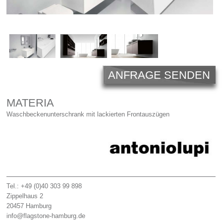
Licht
Carl Hansen
Outlet
Unternehmen
ANFRAGE SENDEN
MATERIA
Waschbeckenunterschrank mit lackierten Frontauszügen
Tel.: +49 (0)40 303 99 898
Zippelhaus 2
20457
Hamburg
info@flagstone-hamburg.de