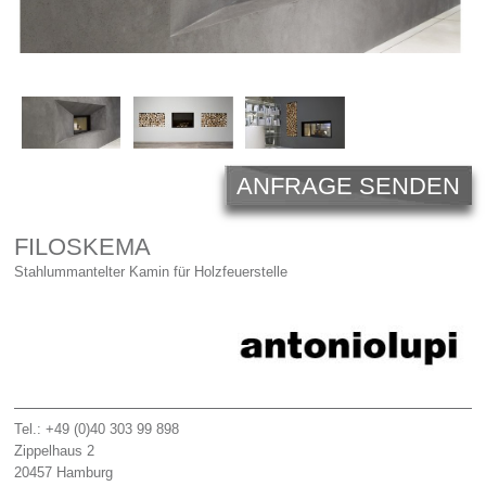
Licht
Carl Hansen
Outlet
Unternehmen
ANFRAGE SENDEN
FILOSKEMA
Stahlummantelter Kamin für Holzfeuerstelle
Tel.: +49 (0)40 303 99 898
Zippelhaus 2
20457
Hamburg