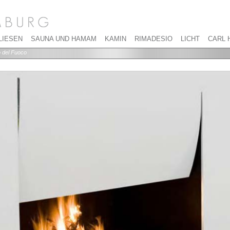
LIESEN
SAUNA UND HAMAM
KAMIN
RIMADESIO
LICHT
CARL 
 del Fuoco