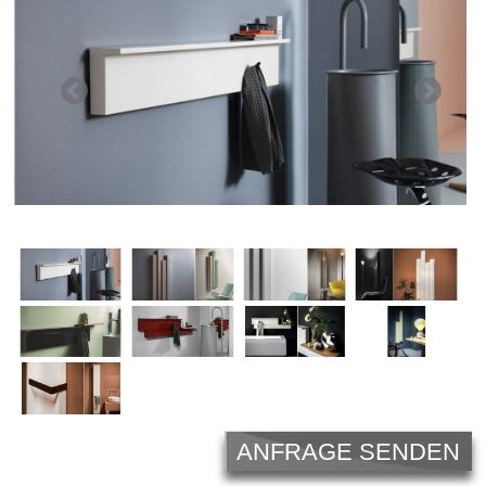
Licht
Carl Hansen
Outlet
Unternehmen
ANFRAGE SENDEN