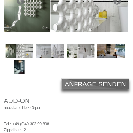
Licht
Carl Hansen
Outlet
Unternehmen
ANFRAGE SENDEN
ADD-ON
modularer Heizkörper
Tel.: +49 (0)40 303 99 898
Zippelhaus 2