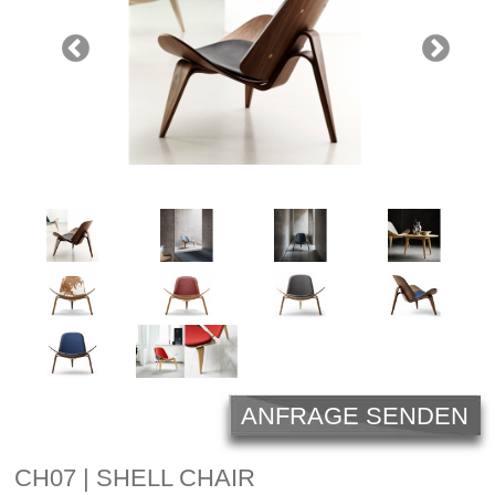
Licht
Carl Hansen
Outlet
Unternehmen
ANFRAGE SENDEN
CH07 | SHELL CHAIR