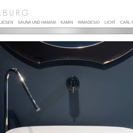
LIESEN
SAUNA UND HAMAM
KAMIN
RIMADESIO
LICHT
CARL 