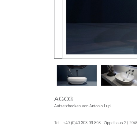
AGO3
Aufsatzbecken von Antonio Lupi
Tel.: +49 (0)40 303 99 898
Zippelhaus 2
204